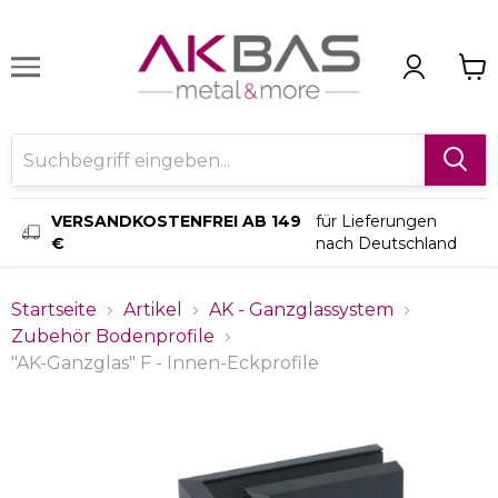
VERSANDKOSTENFREI AB 149
für Lieferungen
€
nach Deutschland
Startseite
Artikel
AK - Ganzglassystem
Zubehör Bodenprofile
"AK-Ganzglas" F - Innen-Eckprofile