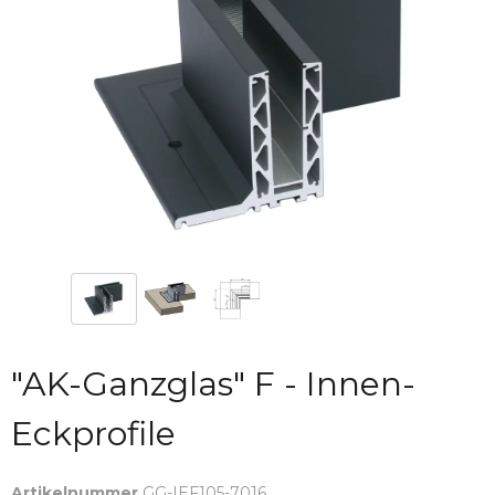
"AK-Ganzglas" F - Innen-
Eckprofile
Artikelnummer
GG-IEF105-7016