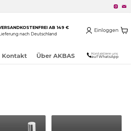
VERSANDKOSTENFREI AB 149 €
Einloggen
Lieferung nach Deutschland
Kontaktiere uns
Kontakt
Über AKBAS
auf WhatsApp
unstschmiedeeisen
chloss & Zubehör