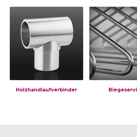
Holzhandlaufverbinder
Biegeserv