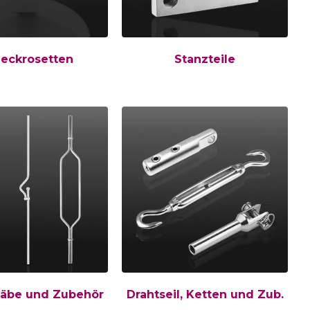
eckrosetten
Stanzteile
täbe und Zubehör
Drahtseil, Ketten und Zub.