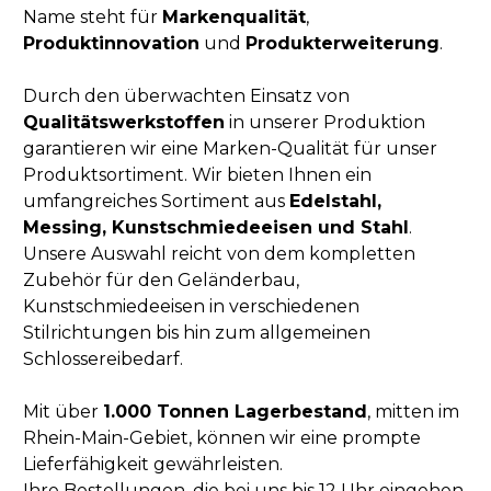
Name steht für
Markenqualität
,
Produktinnovation
und
Produkterweiterung
.
Durch den überwachten Einsatz von
Qualitätswerkstoffen
in unserer Produktion
garantieren wir eine Marken-Qualität für unser
Produktsortiment. Wir bieten Ihnen ein
umfangreiches Sortiment aus
Edelstahl,
Messing, Kunstschmiedeeisen und Stahl
.
Unsere Auswahl reicht von dem kompletten
Zubehör für den Geländerbau,
Kunstschmiedeeisen in verschiedenen
Stilrichtungen bis hin zum allgemeinen
Schlossereibedarf.
Mit über
1.000 Tonnen Lagerbestand
, mitten im
Rhein-Main-Gebiet, können wir eine prompte
Lieferfähigkeit gewährleisten.
Ihre Bestellungen, die bei uns bis 12 Uhr eingehen,