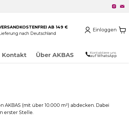
VERSANDKOSTENFREI AB 149 €
Einloggen
Lieferung nach Deutschland
Kontaktiere uns
Kontakt
Über AKBAS
auf WhatsApp
unstschmiedeeisen
chloss & Zubehör
on AKBAS (mit über 10.000 m²) abdecken. Dabei
 erster Stelle.