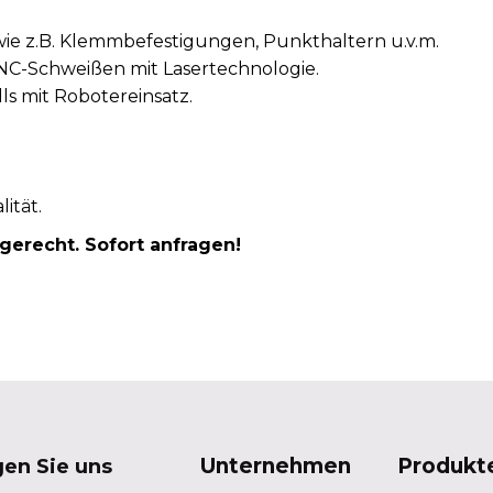
wie z.B. Klemmbefestigungen, Punkthaltern u.v.m.
CNC-Schweißen mit Lasertechnologie.
s mit Robotereinsatz.
ität.
gerecht. Sofort anfragen!
Unternehmen
Produkt
gen Sie uns