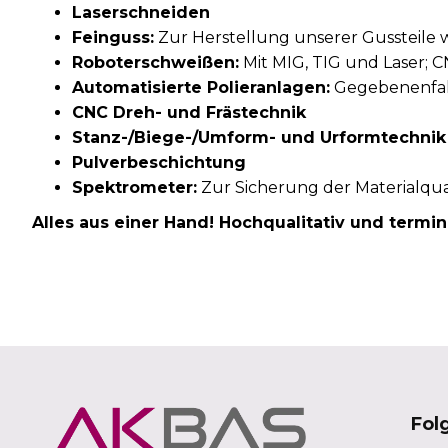
Laserschneiden
Feinguss:
Zur Herstellung unserer Gussteile 
Roboterschweißen:
Mit MIG, TIG und Laser; 
Automatisierte Polieranlagen:
Gegebenenfall
CNC Dreh- und Frästechnik
Stanz-/Biege-/Umform- und Urformtechnik
Pulverbeschichtung
Spektrometer:
Zur Sicherung der Materialqual
Alles aus einer Hand! Hochqualitativ und termin
Fol