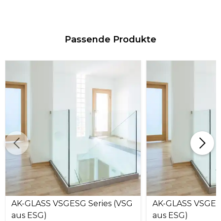
Passende Produkte
AK-GLASS VSGESG Series (VSG
AK-GLASS VSGESG
aus ESG)
aus ESG)