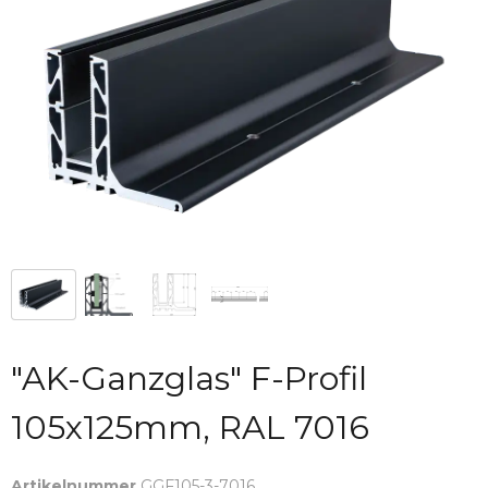
"AK-Ganzglas" F-Profil
105x125mm, RAL 7016
Artikelnummer
GGF105-3-7016