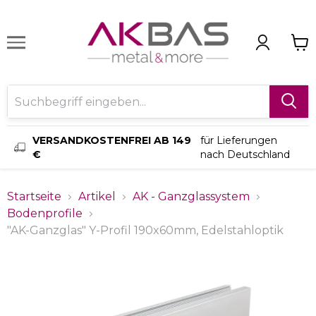
VERSANDKOSTENFREI AB 149
für Lieferungen
€
nach Deutschland
Startseite
Artikel
AK - Ganzglassystem
Bodenprofile
"AK-Ganzglas" Y-Profil 190x60mm, Edelstahloptik