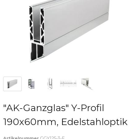
"AK-Ganzglas" Y-Profil
190x60mm, Edelstahloptik
Artikelnummer
GGY125-3-E