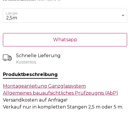
Länge
Whatsapp
Schnelle Lieferung
Kostenlos
Produktbeschreibung
Montageanleitung Ganzglassystem
Allgemeines bauaufsichtliches Prüfzeugnis (AbP)
Versandkosten auf Anfrage!
Verkauf nur in kompletten Stangen 2,5 m oder 5 m.