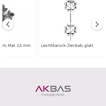
mm, Mat. 2,5 mm
Leichtbarock-Zierstab, glatt