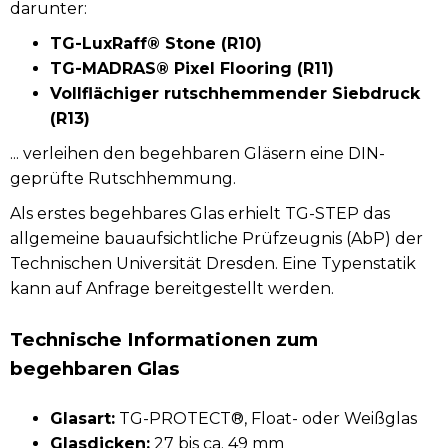
darunter:
TG-LuxRaff® Stone (R10)
TG-MADRAS® Pixel Flooring (R11)
Vollflächiger rutschhemmender Siebdruck
(R13)
... verleihen den begehbaren Gläsern eine DIN-
geprüfte Rutschhemmung.
Als erstes begehbares Glas erhielt TG-STEP das
allgemeine bauaufsichtliche Prüfzeugnis (AbP) der
Technischen Universität Dresden. Eine Typenstatik
kann auf Anfrage bereitgestellt werden.
Technische Informationen zum
begehbaren Glas
Glasart:
TG-PROTECT®, Float- oder Weißglas
Glasdicken:
27 bis ca. 49 mm