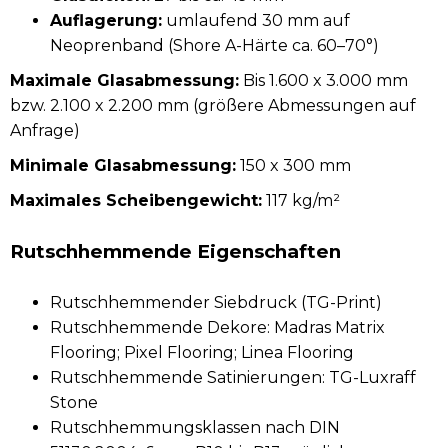
Auflagerung:
umlaufend 30 mm auf
Neoprenband (Shore A-Härte ca. 60–70°)
Maximale Glasabmessung:
Bis 1.600 x 3.000 mm
bzw. 2.100 x 2.200 mm (größere Abmessungen auf
Anfrage)
Minimale Glasabmessung:
150 x 300 mm
Maximales Scheibengewicht:
117 kg/m²
Rutschhemmende Eigenschaften
Rutschhemmender Siebdruck (TG-Print)
Rutschhemmende Dekore: Madras Matrix
Flooring; Pixel Flooring; Linea Flooring
Rutschhemmende Satinierungen: TG-Luxraff
Stone
Rutschhemmungsklassen nach DIN