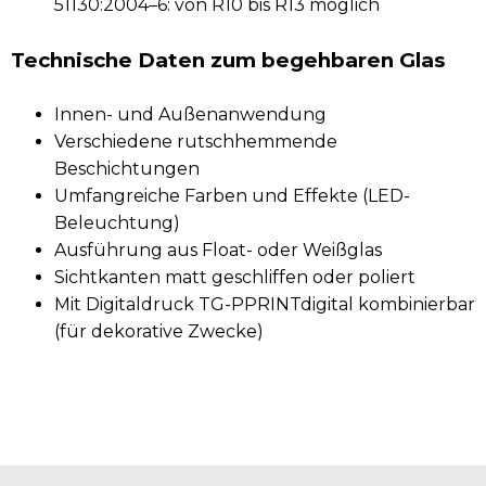
51130:2004–6: von R10 bis R13 möglich
Technische Daten zum begehbaren Glas
Innen- und Außenanwendung
Verschiedene rutschhemmende
Beschichtungen
Umfangreiche Farben und Effekte (LED-
Beleuchtung)
Ausführung aus Float- oder Weißglas
Sichtkanten matt geschliffen oder poliert
Mit Digitaldruck TG-PPRINTdigital kombinierbar
(für dekorative Zwecke)