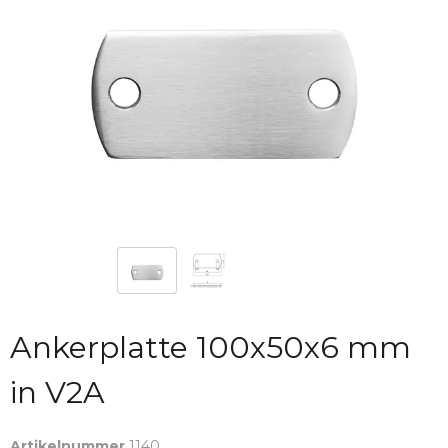
Ankerplatte 100x50x6 mm
in V2A
Artikelnummer
1140