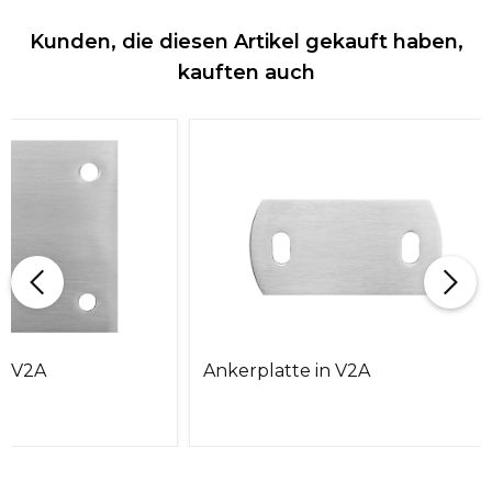
Kunden, die diesen Artikel gekauft haben,
kauften auch
n V2A
Ankerplatte in V2A