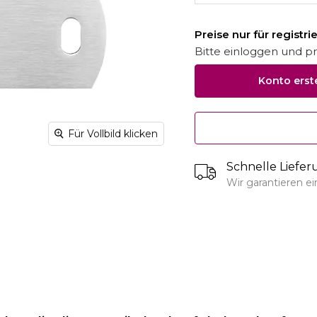
Preise nur für registr
Bitte einloggen und pro
Konto erst
Für Vollbild klicken
Schnelle Liefe
Wir garantieren e