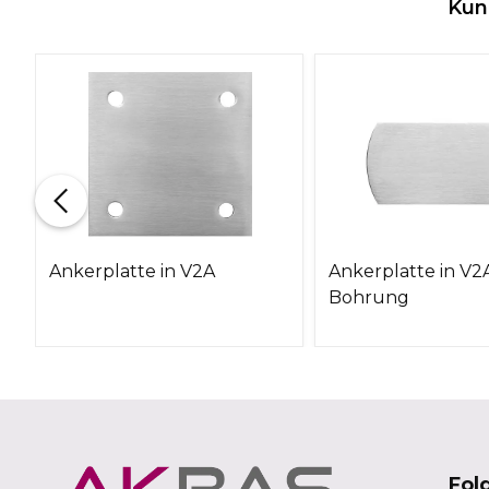
Kun
Ankerplatte in V2A
Ankerplatte in V2
Bohrung
Fol