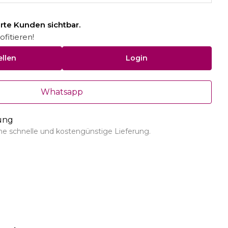
ierte Kunden sichtbar.
fitieren!
ellen
Login
Whatsapp
rung
ine schnelle und kostengünstige Lieferung.