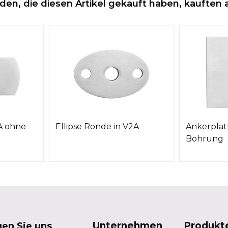
den, die diesen Artikel gekauft haben, kauften 
A ohne
Ellipse Ronde in V2A
Ankerplat
Bohrung
Unternehmen
Produkt
gen Sie uns