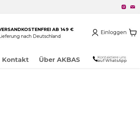
VERSANDKOSTENFREI AB 149 €
Einloggen
Lieferung nach Deutschland
Kontaktiere uns
Kontakt
Über AKBAS
auf WhatsApp
unstschmiedeeisen
chloss & Zubehör