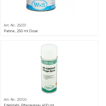
Art.-Nr.:
25031
Patina , 250 ml Dose
Art.-Nr.:
25100
Edelstahl- Pflegespray 400 ml