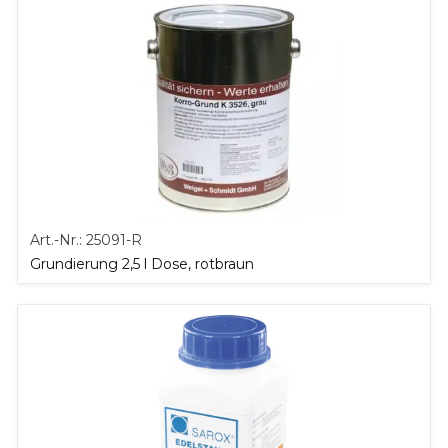
Art.-Nr.:
25091-R
Grundierung 2,5 l Dose, rotbraun