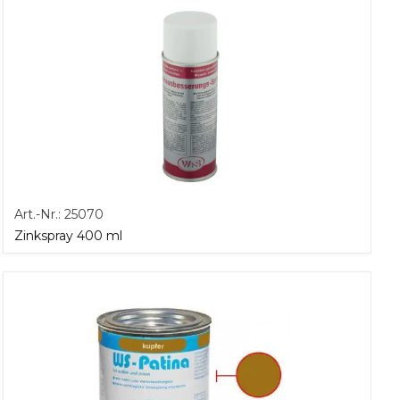
Art.-Nr.:
25070
Zinkspray 400 ml