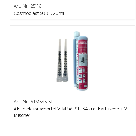
Art.-Nr.:
25116
Cosmoplast 500L, 20ml
Art.-Nr.:
VIM345-SF
AK-Injektionsmörtel VIM345-SF, 345 ml Kartusche + 2
Mischer