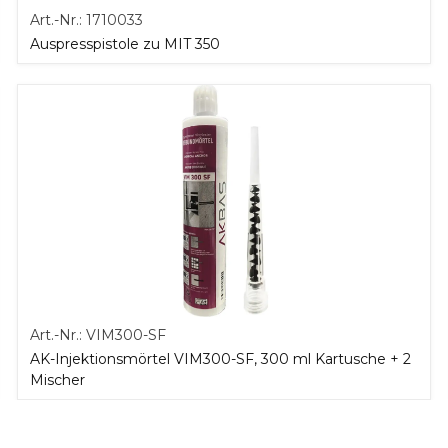
Art.-Nr.:
1710033
Auspresspistole zu MIT 350
Art.-Nr.:
VIM300-SF
AK-Injektionsmörtel VIM300-SF, 300 ml Kartusche + 2
Mischer