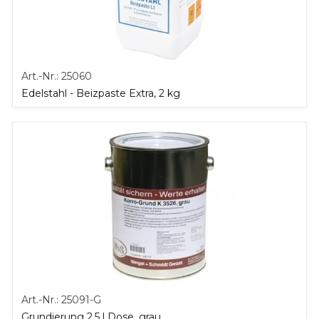
Art.-Nr.:
25060
Edelstahl - Beizpaste Extra, 2 kg
Art.-Nr.:
25091-G
Grundierung 2,5 l Dose, grau