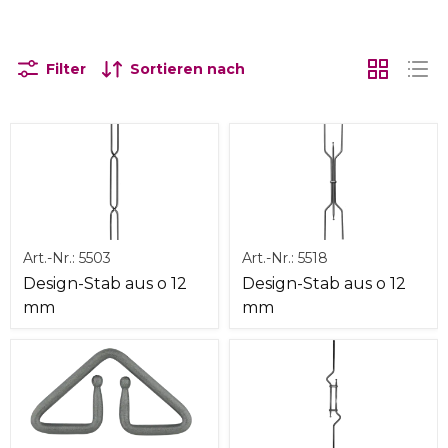
Filter
Sortieren nach
Art.-Nr.:
5503
Art.-Nr.:
5518
Design-Stab aus o 12
Design-Stab aus o 12
mm
mm