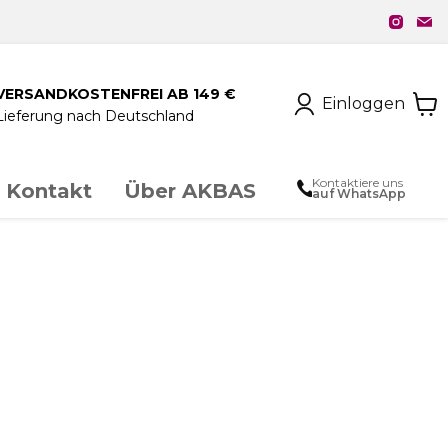
VERSANDKOSTENFREI AB 149 €
Einloggen
Lieferung nach Deutschland
Kontaktiere uns
Kontakt
Über AKBAS
auf WhatsApp
unstschmiedeeisen
chloss & Zubehör