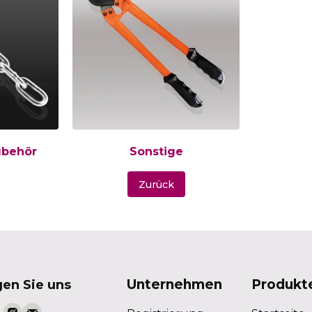
ubehör
Sonstige
Zurück
Unternehmen
Produkt
gen Sie uns