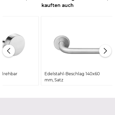
kauften auch
 drehbar
Edelstahl-Beschlag 140x60
mm, Satz