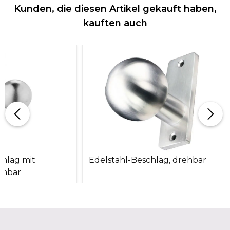
Kunden, die diesen Artikel gekauft haben,
kauften auch
chlag mit
Edelstahl-Beschlag, drehbar
ehbar