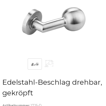
Edelstahl-Beschlag drehbar,
gekröpft
Artikelnummer
1725-D