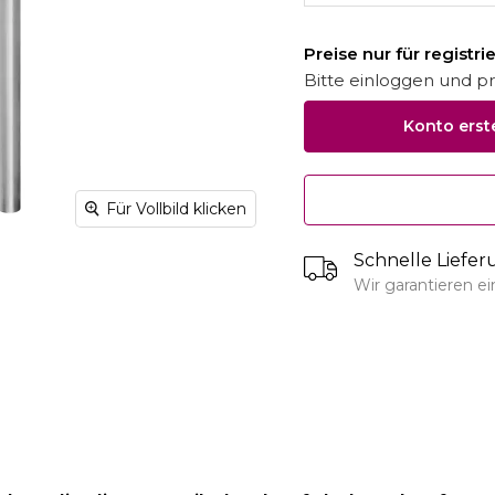
Preise nur für registr
Bitte einloggen und pro
Konto erst
Für Vollbild klicken
Schnelle Liefe
Wir garantieren e