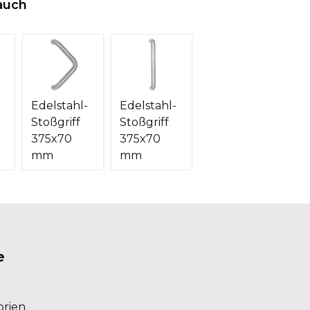
auch
Edelstahl-
Edelstahl-
Stoßgriff
Stoßgriff
375x70
375x70
mm
mm
e
orien