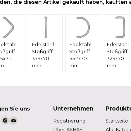
den, die diesen Artikel gekauft haben, kauften 
elstahl-
Edelstahl-
Edelstahl-
Edelstahl-
oßgriff
Stoßgriff
Stoßgriff
Stoßgriff
75x70
375x70
332x70
325x70
m
mm
mm
mm
Unternehmen
Produkt
gen Sie uns
Registrierung
Startseite
Über AKBAS
Alle Kateg