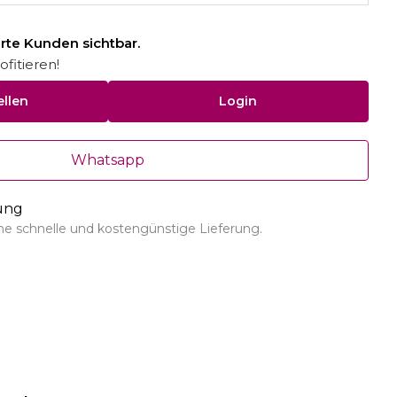
ierte Kunden sichtbar.
fitieren!
ellen
Login
Whatsapp
rung
ine schnelle und kostengünstige Lieferung.