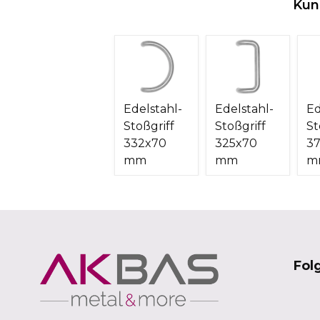
Kun
Edelstahl-
Edelstahl-
Ed
Stoßgriff
Stoßgriff
St
332x70
325x70
3
mm
mm
m
Fol