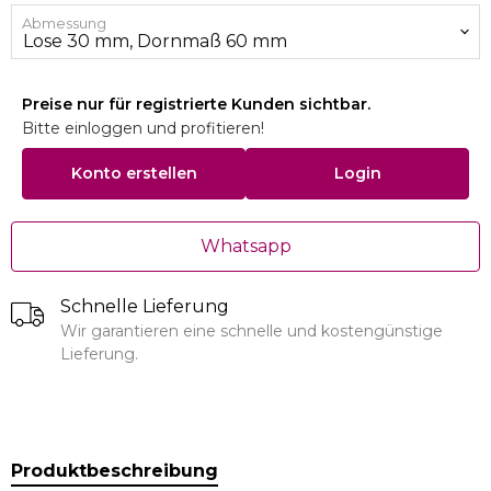
Abmessung
Preise nur für registrierte Kunden sichtbar.
Bitte einloggen und profitieren!
Konto erstellen
Login
Whatsapp
Schnelle Lieferung
Wir garantieren eine schnelle und kostengünstige
Lieferung.
Produktbeschreibung