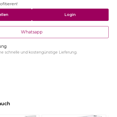
fitieren!
ellen
Login
Whatsapp
rung
ine schnelle und kostengünstige Lieferung.
auch