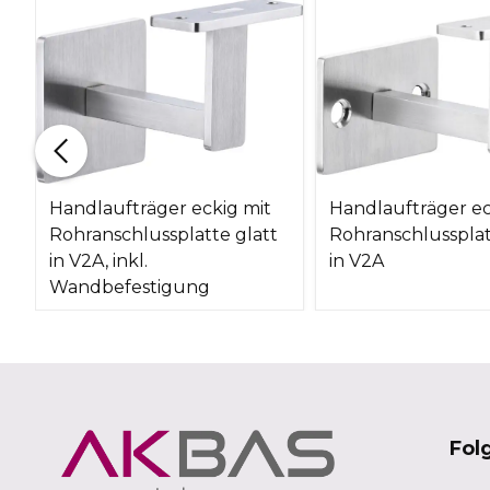
Handlaufträger eckig mit
Handlaufträger ec
Rohranschlussplatte glatt
Rohranschlussplat
in V2A, inkl.
in V2A
Wandbefestigung
Fol