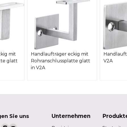
kig mit
Handlaufträger eckig mit
Handlauft
te glatt
Rohranschlussplatte glatt
V2A
in V2A
Unternehmen
Produkt
gen Sie uns