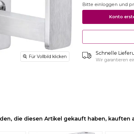
Bitte einloggen und pro
Konto erst
Schnelle Liefe
Für Vollbild klicken
Wir garantieren e
den, die diesen Artikel gekauft haben, kauften 