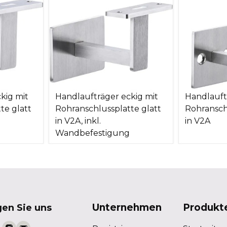
kig mit
Handlaufträger eckig mit
Handlauft
te glatt
Rohranschlussplatte glatt
Rohransch
in V2A, inkl.
in V2A
Wandbefestigung
Unternehmen
Produkt
gen Sie uns