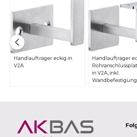
Handlaufträger eckig in
Handlaufträger ec
V2A
Rohranschlussplat
in V2A, inkl.
Wandbefestigung
Fol