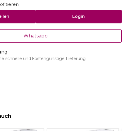
fitieren!
ellen
Login
Whatsapp
rung
ine schnelle und kostengünstige Lieferung.
auch