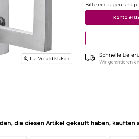
Bitte einloggen und pro
Konto erst
Schnelle Liefe
Für Vollbild klicken
Wir garantieren e
den, die diesen Artikel gekauft haben, kauften 