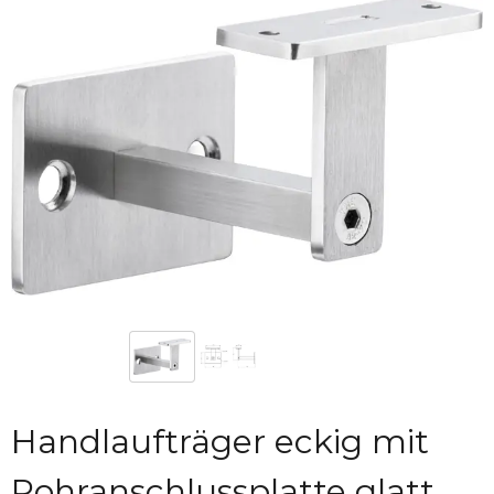
Handlaufträger eckig mit
Rohranschlussplatte glatt