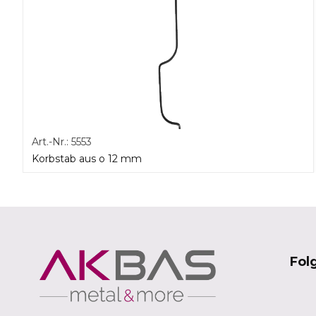
Art.-Nr.:
5553
Korbstab aus o 12 mm
Fol