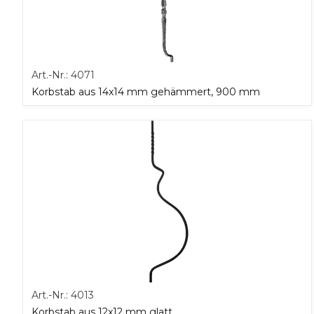
Art.-Nr.:
4071
Korbstab aus 14x14 mm gehämmert, 900 mm
Art.-Nr.:
4013
Korbstab aus 12x12 mm glatt