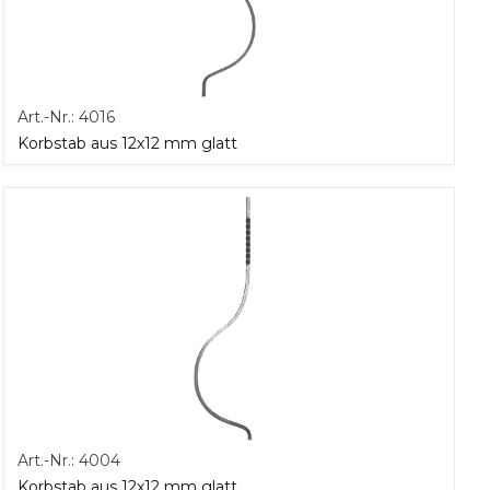
Art.-Nr.:
4016
Korbstab aus 12x12 mm glatt
Art.-Nr.:
4004
Korbstab aus 12x12 mm glatt