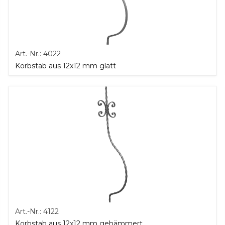
Art.-Nr.:
4022
Korbstab aus 12x12 mm glatt
Art.-Nr.:
4122
Korbstab aus 12x12 mm gehämmert