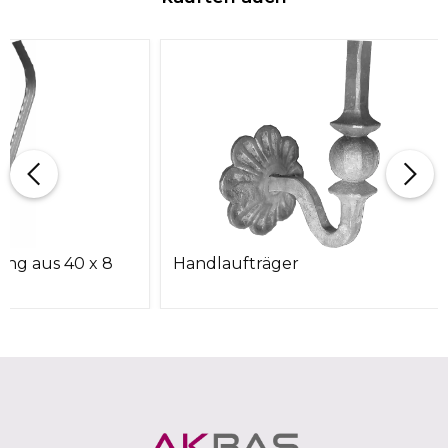
ang aus 40 x 8
Handlaufträger