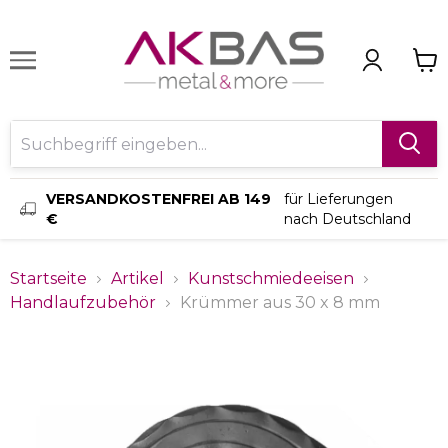
VERSANDKOSTENFREI AB 149
für Lieferungen
€
nach Deutschland
Startseite
Artikel
Kunstschmiedeeisen
Handlaufzubehör
Krümmer aus 30 x 8 mm