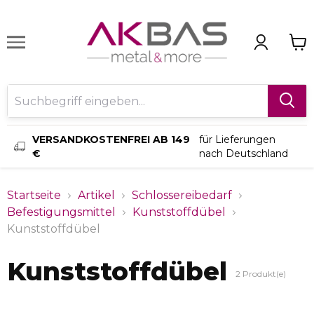
VERSANDKOSTENFREI AB 149
für Lieferungen
€
nach Deutschland
Startseite
Artikel
Schlossereibedarf
Befestigungsmittel
Kunststoffdübel
Kunststoffdübel
Kunststoffdübel
2
Produkt(e)