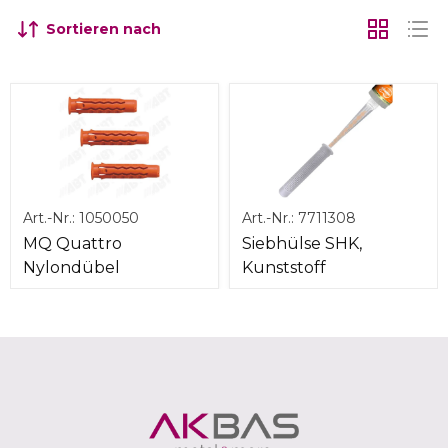
Sortieren nach
Art.-Nr.:
1050050
Art.-Nr.:
7711308
MQ Quattro
Siebhülse SHK,
Nylondübel
Kunststoff