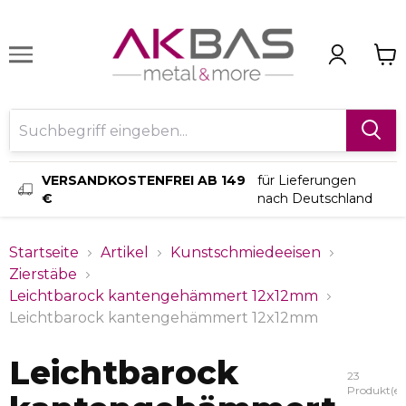
VERSANDKOSTENFREI AB 149
für Lieferungen
€
nach Deutschland
Startseite
Artikel
Kunstschmiedeeisen
Zierstäbe
Leichtbarock kantengehämmert 12x12mm
Leichtbarock kantengehämmert 12x12mm
Leichtbarock
23
Produkt(e)