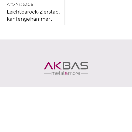
Art.-Nr.:
5306
Leichtbarock-Zierstab,
kantengehämmert
Folgen Sie uns
Abbrechen
Unternehmen