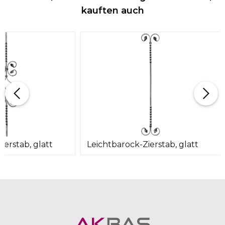
kauften auch
ierstab, glatt
Leichtbarock-Zierstab, glatt