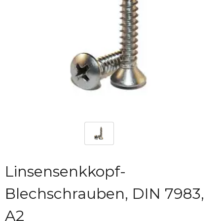
Linsensenkkopf-
Blechschrauben, DIN 7983,
A2