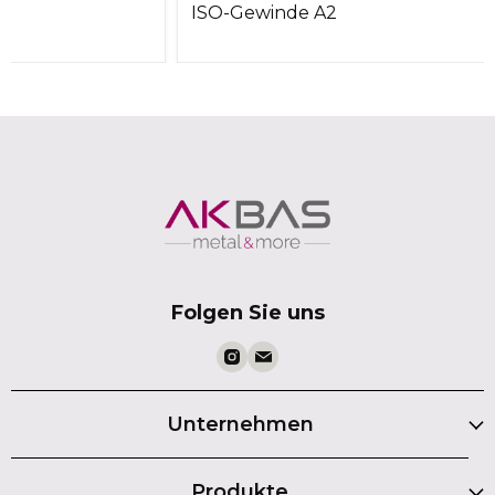
lt
ISO-Gewinde A2
Folgen Sie uns
Unternehmen
Produkte