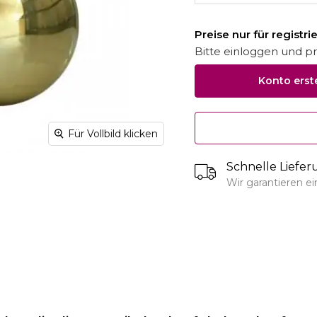
Preise nur für registr
Bitte einloggen und pro
Konto erst
Für Vollbild klicken
Schnelle Liefe
Wir garantieren e