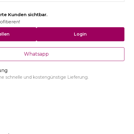
ierte Kunden sichtbar.
fitieren!
ellen
Login
Whatsapp
rung
ine schnelle und kostengünstige Lieferung.