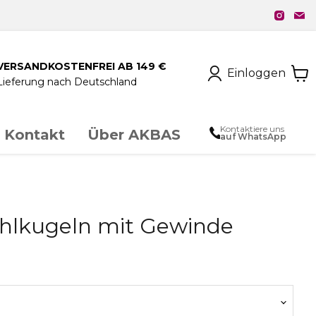
VERSANDKOSTENFREI AB 149 €
Einloggen
Lieferung nach Deutschland
Kontaktiere uns
Kontakt
Über AKBAS
auf WhatsApp
unstschmiedeeisen
hlkugeln mit Gewinde
chloss & Zubehör