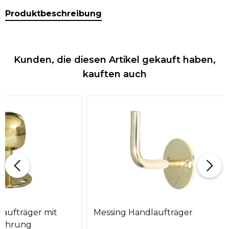
Produktbeschreibung
Kunden, die diesen Artikel gekauft haben,
kauften auch
laufträger mit
Messing Handlaufträger
bohrung