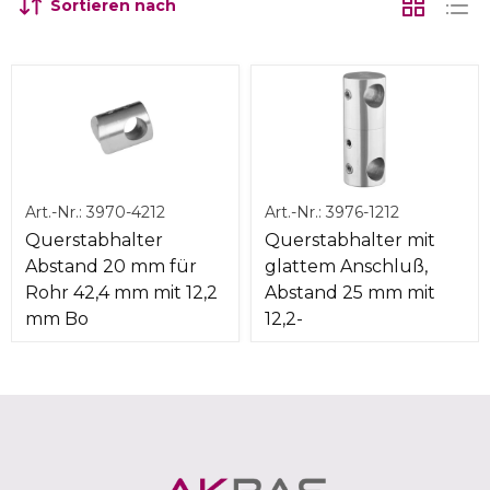
Sortieren nach
Art.-Nr.:
3970-4212
Art.-Nr.:
3976-1212
Querstabhalter
Querstabhalter mit
Abstand 20 mm für
glattem Anschluß,
Rohr 42,4 mm mit 12,2
Abstand 25 mm mit
mm Bo
12,2-