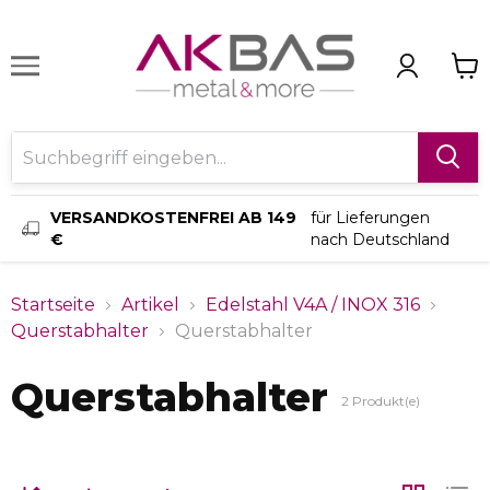
VERSANDKOSTENFREI AB 149
für Lieferungen
€
nach Deutschland
Startseite
Artikel
Edelstahl V4A / INOX 316
Querstabhalter
Querstabhalter
Querstabhalter
2
Produkt(e)