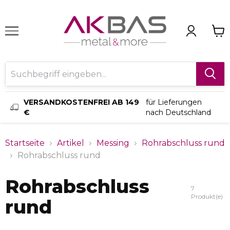
VERSANDKOSTENFREI AB 149
für Lieferungen
€
nach Deutschland
Startseite
Artikel
Messing
Rohrabschluss rund
Rohrabschluss rund
Rohrabschluss
7
Produkt(e)
rund