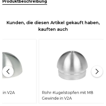
Produktbeschreibung
Kunden, die diesen Artikel gekauft haben,
kauften auch
l in V2A
Rohr-Kugelstopfen mit M8
Gewinde in V2A