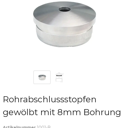
Rohrabschlussstopfen
gewölbt mit 8mm Bohrung
Artikelnummer
1001-B