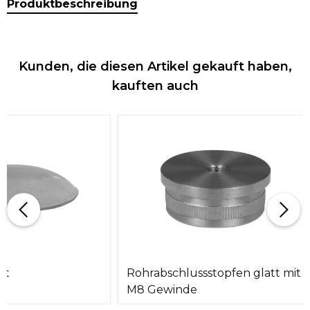
Produktbeschreibung
Kunden, die diesen Artikel gekauft haben,
kauften auch
bt
Rohrabschlussstopfen glatt mit
M8 Gewinde