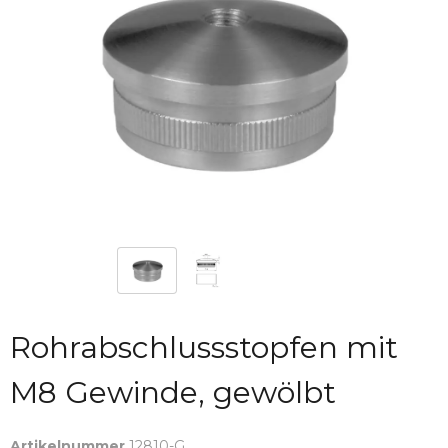
Rohrabschlussstopfen mit
M8 Gewinde, gewölbt
Artikelnummer
12810-G