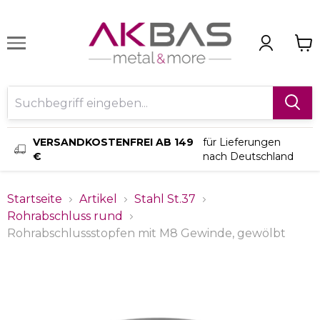
VERSANDKOSTENFREI AB 149
für Lieferungen
€
nach Deutschland
Startseite
Artikel
Stahl St.37
Rohrabschluss rund
Rohrabschlussstopfen mit M8 Gewinde, gewölbt