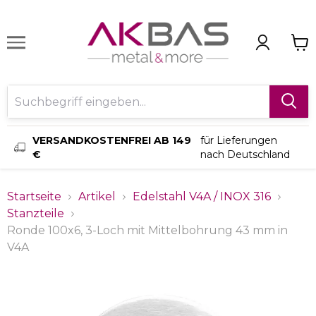
VERSANDKOSTENFREI AB 149
für Lieferungen
€
nach Deutschland
Startseite
Artikel
Edelstahl V4A / INOX 316
Stanzteile
Ronde 100x6, 3-Loch mit Mittelbohrung 43 mm in
V4A