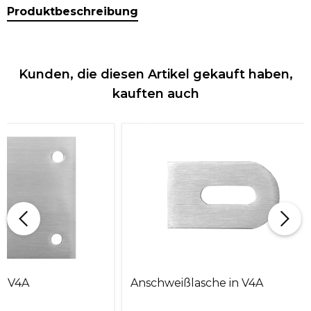
Produktbeschreibung
Kunden, die diesen Artikel gekauft haben,
kauften auch
in V4A
Anschweißlasche in V4A