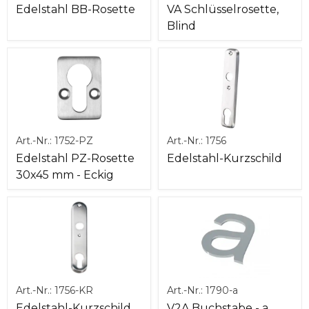
Edelstahl BB-Rosette
VA Schlüsselrosette,
Blind
Art.-Nr.:
1752-PZ
Art.-Nr.:
1756
Edelstahl PZ-Rosette
Edelstahl-Kurzschild
30x45 mm - Eckig
Art.-Nr.:
1756-KR
Art.-Nr.:
1790-a
Edelstahl-Kurzschild
V2A Buchstabe - a,