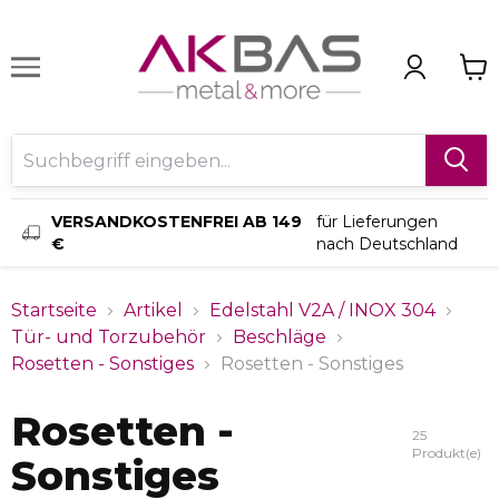
VERSANDKOSTENFREI AB 149
für Lieferungen
€
nach Deutschland
Startseite
Artikel
Edelstahl V2A / INOX 304
Tür- und Torzubehör
Beschläge
Rosetten - Sonstiges
Rosetten - Sonstiges
Rosetten -
25
Produkt(e)
Sonstiges