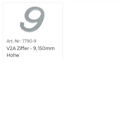
Art.-Nr.:
1790-9
V2A Ziffer - 9, 150mm
Höhe
Abbrechen
Folgen Sie uns