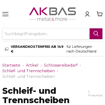
VERSANDKOSTENFREI AB 149
für Lieferungen
€
nach Deutschland
Startseite
Artikel
Schlossereibedarf
Schleif- und Trennscheiben
Schleif- und Trennscheiben
Schleif- und
5
Produkt(e)
Trennscheiben