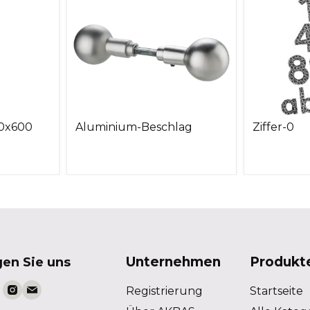
90x600
Aluminium-Beschlag
Ziffer-0
Unternehmen
Produkt
gen Sie uns
Registrierung
Startseite