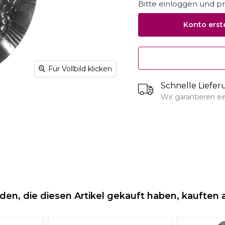
Bitte einloggen und pro
Konto erst
Für Vollbild klicken
Schnelle Liefe
Wir garantieren e
den, die diesen Artikel gekauft haben, kauften 