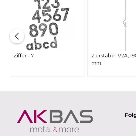
Ziffer - 7
Zierstab in V2A, 1
mm
Fol