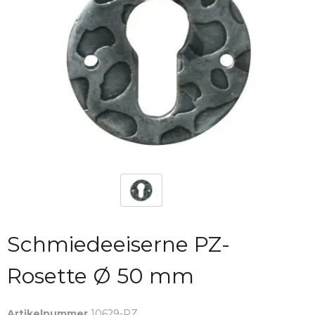
Schmiedeeiserne PZ-
Rosette Ø 50 mm
Artikelnummer
10629-PZ