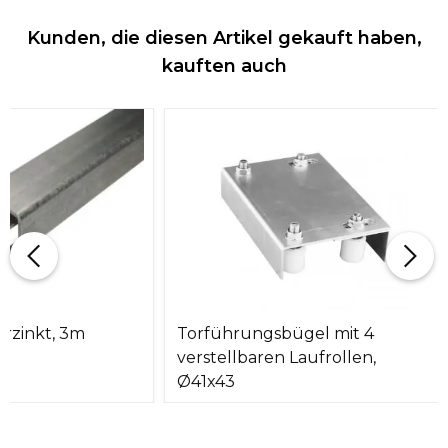
Kunden, die diesen Artikel gekauft haben,
kauften auch
erzinkt, 3m
Torführungsbügel mit 4
verstellbaren Laufrollen,
Ø41x43