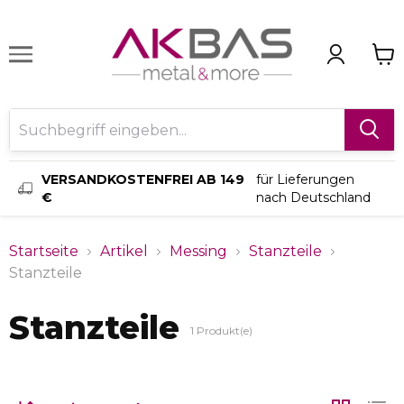
VERSANDKOSTENFREI AB 149
für Lieferungen
€
nach Deutschland
Startseite
Artikel
Messing
Stanzteile
Stanzteile
Stanzteile
1
Produkt(e)