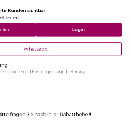
ierte Kunden sichtbar.
fitieren!
ellen
Login
Whatsapp
rung
ine schnelle und kostengünstige Lieferung.
itte fragen Sie nach ihrer Rabatthöhe !!