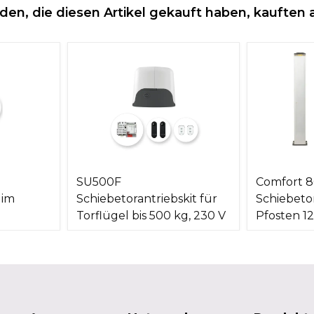
den, die diesen Artikel gekauft haben, kauften 
SU500F
Comfort 8
 im
Schiebetorantriebskit für
Schiebeto
Torflügel bis 500 kg, 230 V
Pfosten 