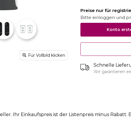
Preise nur für registr
Bitte einloggen und pro
Konto erst
Für Vollbild klicken
Schnelle Liefe
Wir garantieren e
ler. Ihr Einkaufspreis ist der Listenpreis minus Rabatt. B