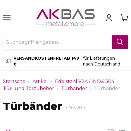
VERSANDKOSTENFREI AB 149
für Lieferungen
€
nach Deutschland
Startseite
Artikel
Edelstahl V2A / INOX 304
Tür- und Torzubehör
Türbänder
Türbänder
Türbänder
9
Produkt(e)