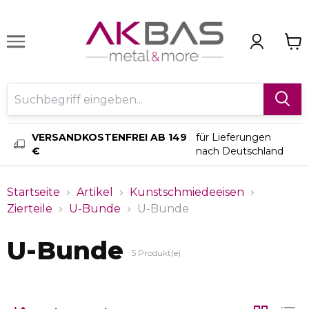
VERSANDKOSTENFREI AB 149
für Lieferungen
€
nach Deutschland
Startseite
Artikel
Kunstschmiedeeisen
Zierteile
U-Bunde
U-Bunde
U-Bunde
5
Produkt(e)