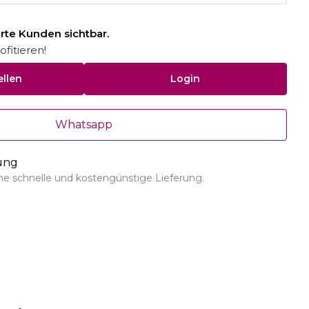
ierte Kunden sichtbar.
fitieren!
ellen
Login
Whatsapp
rung
ine schnelle und kostengünstige Lieferung.