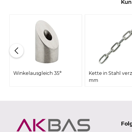
Kun
m
Winkelausgleich 35°
Kette in Stahl verz
mm
Fol