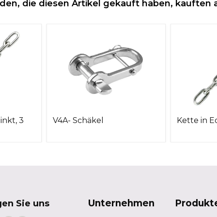
den, die diesen Artikel gekauft haben, kauften 
inkt, 3
V4A- Schäkel
Kette in E
Unternehmen
Produkt
gen Sie uns