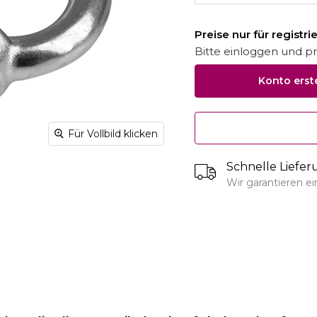
Preise nur für registr
Bitte einloggen und pro
Konto erst
Für Vollbild klicken
Schnelle Liefe
Wir garantieren e