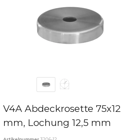
V4A Abdeckrosette 75x12
mm, Lochung 12,5 mm
Artikelnummer
3206-12