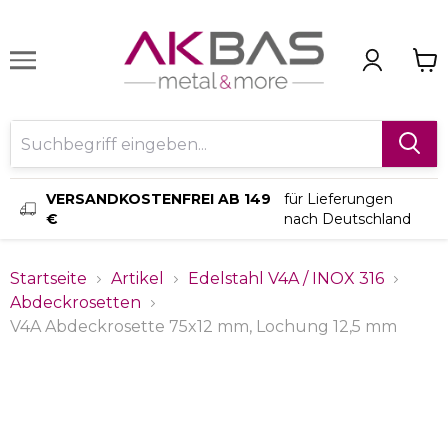
VERSANDKOSTENFREI AB 149
für Lieferungen
€
nach Deutschland
Startseite
Artikel
Edelstahl V4A / INOX 316
Abdeckrosetten
V4A Abdeckrosette 75x12 mm, Lochung 12,5 mm