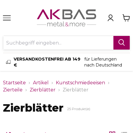
VERSANDKOSTENFREI AB 149
für Lieferungen
€
nach Deutschland
Startseite
Artikel
Kunstschmiedeeisen
Zierteile
Zierblätter
Zierblätter
Zierblätter
25
Produkt(e)