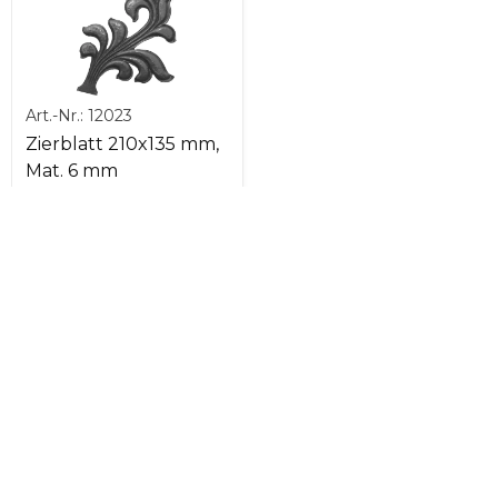
Art.-Nr.:
12023
Zierblatt 210x135 mm,
Mat. 6 mm
Abbrechen
Folgen Sie uns