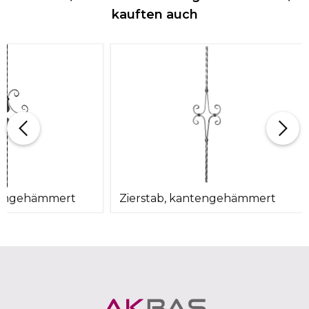
kauften auch
ntengehämmert
Zierstab, kantengehämmert