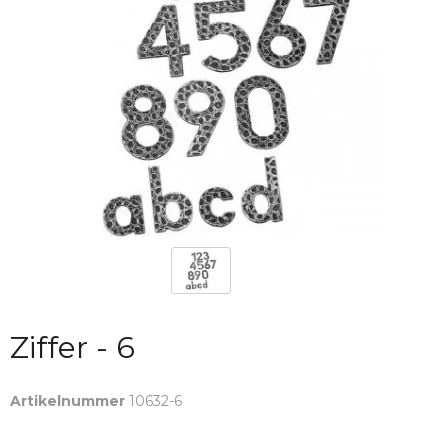
Ziffer - 6
Artikelnummer
10632-6