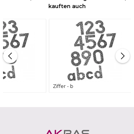
kauften auch
Ziffer - b