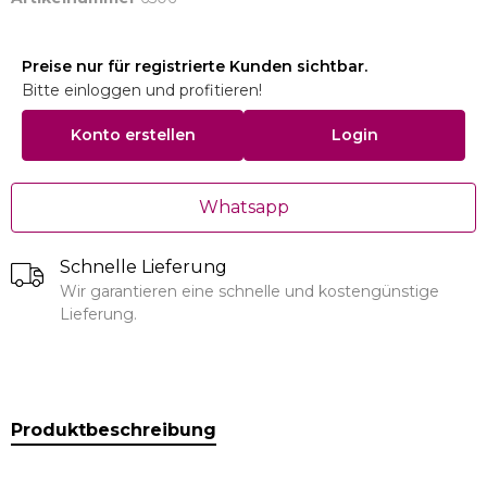
Preise nur für registrierte Kunden sichtbar.
Bitte einloggen und profitieren!
Konto erstellen
Login
Whatsapp
Schnelle Lieferung
Wir garantieren eine schnelle und kostengünstige
Lieferung.
Produktbeschreibung